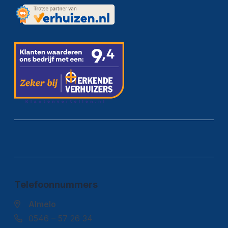
Telefoonnummers
Almelo
0546 – 57 26 34