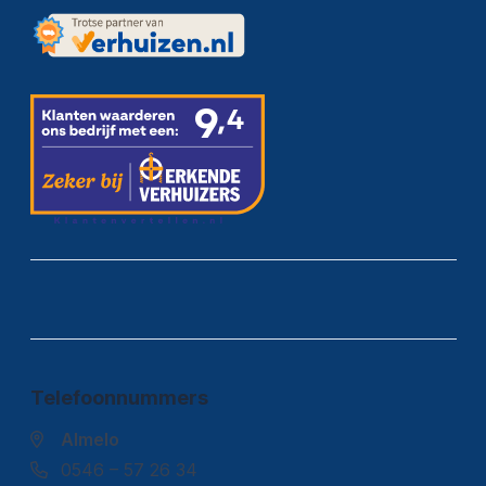
Telefoonnummers
Almelo
0546 – 57 26 34