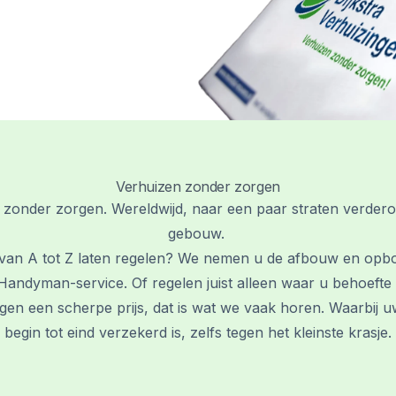
Verhuizen zonder zorgen
zonder zorgen. Wereldwijd, naar een paar straten verder
gebouw.
 van A tot Z laten regelen? We nemen u de afbouw en opb
andyman-service. Of regelen juist alleen waar u behoefte
egen een scherpe prijs, dat is wat we vaak horen. Waarbij 
begin tot eind verzekerd is, zelfs tegen het kleinste krasje.