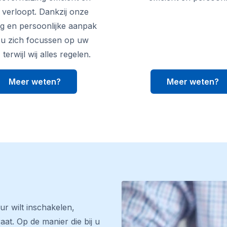
g verloopt. Dankzij onze
ng en persoonlijke aanpak
 u zich focussen op uw
terwijl wij alles regelen.
Meer weten?
Meer weten?
ur wilt inschakelen,
aat. Op de manier die bij u