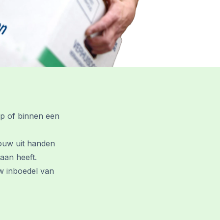
op of binnen een
ouw uit handen
 aan heeft.
uw inboedel van