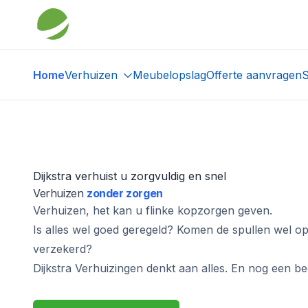
Home
Verhuizen
Meubelopslag
Offerte aanvragen
S
Dijkstra verhuist u zorgvuldig en snel
Verhuizen
zonder zorgen
Verhuizen, het kan u flinke kopzorgen geven.
Is alles wel goed geregeld? Komen de spullen wel op t
verzekerd?
Dijkstra Verhuizingen denkt aan alles. En nog een be