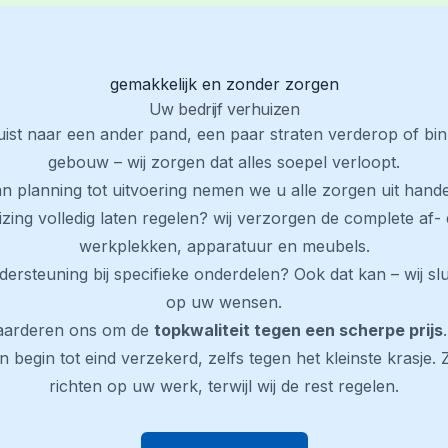
gemakkelijk en zonder zorgen
Uw bedrijf verhuizen
ist naar een ander pand, een paar straten verderop of bi
gebouw – wij zorgen dat alles soepel verloopt.
n planning tot uitvoering nemen we u alle zorgen uit hand
izing volledig laten regelen? wij verzorgen de complete a
werkplekken, apparatuur en meubels.
dersteuning bij specifieke onderdelen? Ook dat kan – wij sl
op uw wensen.
aarderen ons om de
topkwaliteit tegen een scherpe prijs
 begin tot eind verzekerd, zelfs tegen het kleinste krasje. 
richten op uw werk, terwijl wij de rest regelen.