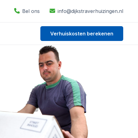
Bel ons
info@dijkstraverhuizingen.nl
Verhuiskosten berekenen