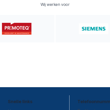
Wij werken voor
Snelle links
Telefoonnumm