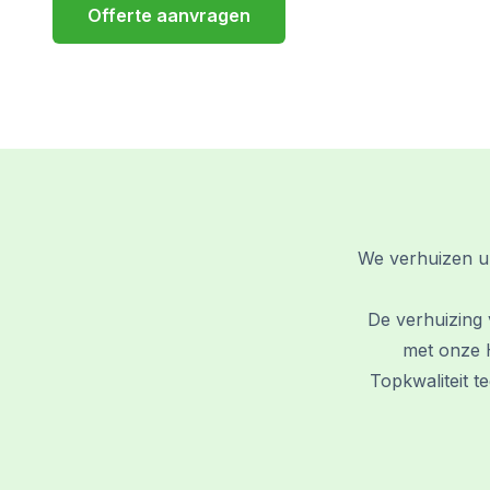
Offerte aanvragen
We verhuizen u 
De verhuizing
met onze H
Topkwaliteit t