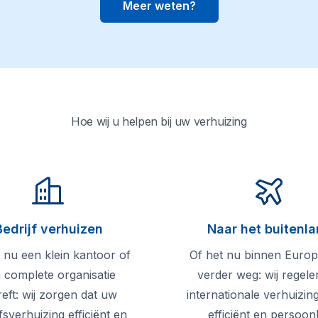
Meer weten?
Hoe wij u helpen bij uw verhuizing
Bedrijf verhuizen
Naar het buitenl
 nu een klein kantoor of
Of het nu binnen Europa
 complete organisatie
verder weg: wij regel
reft: wij zorgen dat uw
internationale verhuizing 
fsverhuizing efficiënt en
efficiënt en persoonli