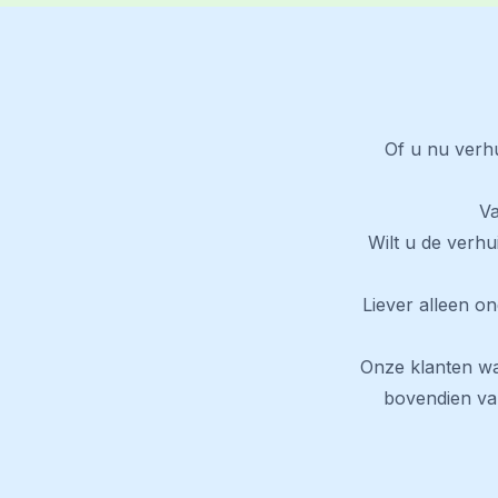
Of u nu verhu
Va
Wilt u de verhu
Liever alleen on
Onze klanten w
bovendien van