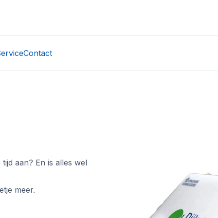
ervice
Contact
ijd aan? En is alles wel
etje meer.