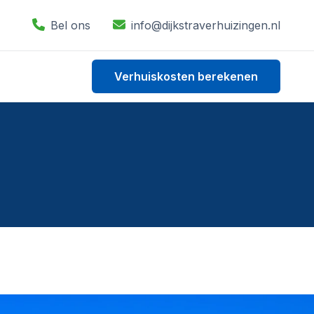
Bel ons
info@dijkstraverhuizingen.nl
Verhuiskosten berekenen