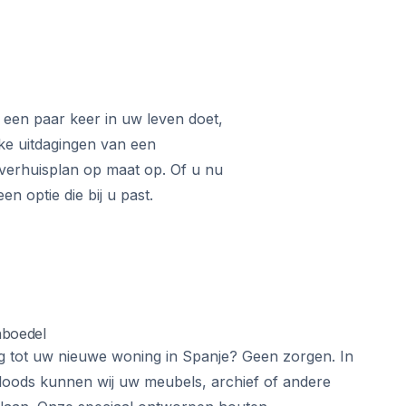
 een paar keer in uw leven doet,
eke uitdagingen van een
 verhuisplan op maat op. Of u nu
en optie die bij u past.
inboedel
g tot uw nieuwe woning in Spanje? Geen zorgen. In
loods kunnen wij uw meubels, archief of andere