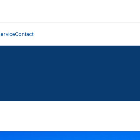
ervice
Contact