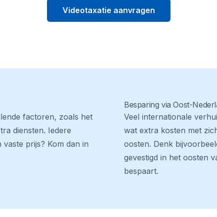
Videotaxatie aanvragen
Besparing via Oost-Nederl
lende factoren, zoals het
Veel internationale verh
ra diensten. Iedere
wat extra kosten met zic
n vaste prijs? Kom dan in
oosten. Denk bijvoorbeeld
gevestigd in het oosten 
bespaart.