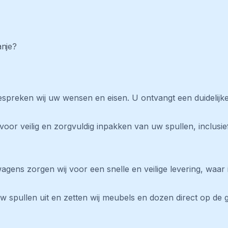
anje?
bespreken wij uw wensen en eisen. U ontvangt een duidelijke
oor veilig en zorgvuldig inpakken van uw spullen, inclusi
gens zorgen wij voor een snelle en veilige levering, waar
uw spullen uit en zetten wij meubels en dozen direct op de 