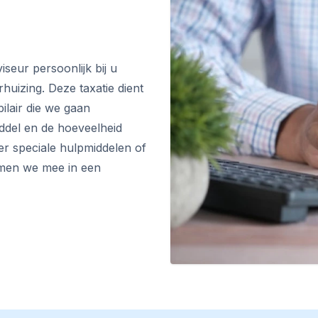
seur persoonlijk bij u
uizing. Deze taxatie dient
ilair die we gaan
ddel en de hoeveelheid
er speciale hulpmiddelen of
nemen we mee in een