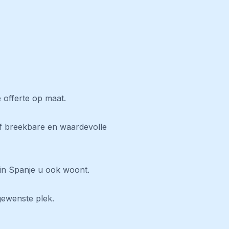
 offerte op maat.
ef breekbare en waardevolle
 in Spanje u ook woont.
gewenste plek.