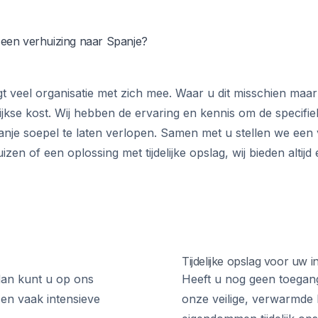
j een verhuizing naar Spanje?
t veel organisatie met zich mee. Waar u dit misschien maar
ijkse kost. Wij hebben de ervaring en kennis om de specifi
panje soepel te laten verlopen. Samen met u stellen we een
zen of een oplossing met tijdelijke opslag, wij bieden altijd e
Tijdelijke opslag voor uw 
dan kunt u op ons
Heeft u nog geen toegan
 en vaak intensieve
onze veilige, verwarmde 